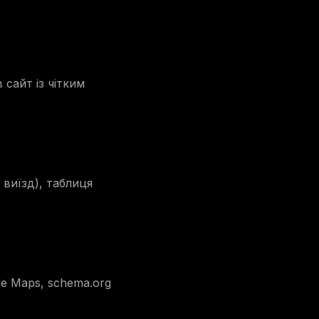
 сайт із чітким
 виїзд), таблиця
gle Maps, schema.org