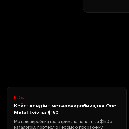
Кейси
Кейс: лендінг металовиробництва One
Metal Lviv за $150
Металовиробництво отримало лендінг за $150 з
каталогом, портфоліо і формою прорахунку.