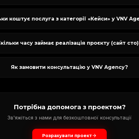
ьки коштує послуга з категорії «Кейси» у VNV Ag
кільки часу займає реалізація проєкту (сайт сто)
Як замовити консультацію у VNV Agency?
Потрібна допомога з проектом?
Зв'яжіться з нами для безкоштовної консультації
Розрахувати проект