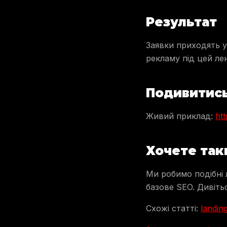
Результат
Заявки приходять у 
рекламу під цей лен
Подивитись
Живий приклад:
htt
Хочете так
Ми робимо подібні 
базове SEO. Дивіть
Схожі статті:
landin