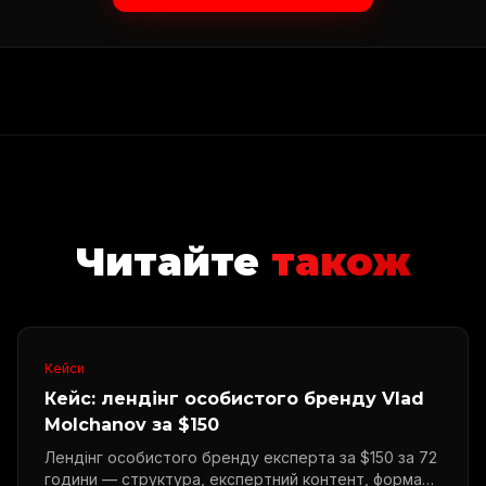
Читайте
також
Кейси
Кейс: лендінг особистого бренду Vlad
Molchanov за $150
Лендінг особистого бренду експерта за $150 за 72
години — структура, експертний контент, форма