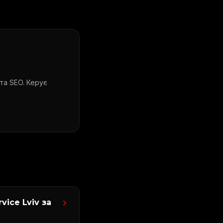
 та SEO. Керує
vice Lviv за