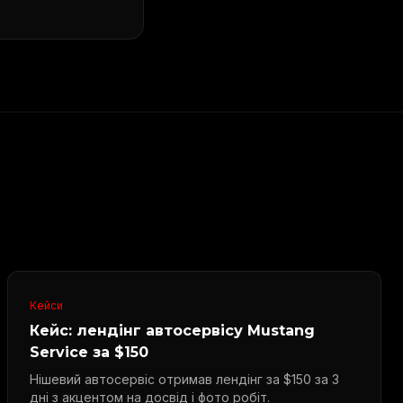
Кейси
Кейс: лендінг автосервісу Mustang
Service за $150
Нішевий автосервіс отримав лендінг за $150 за 3
дні з акцентом на досвід і фото робіт.