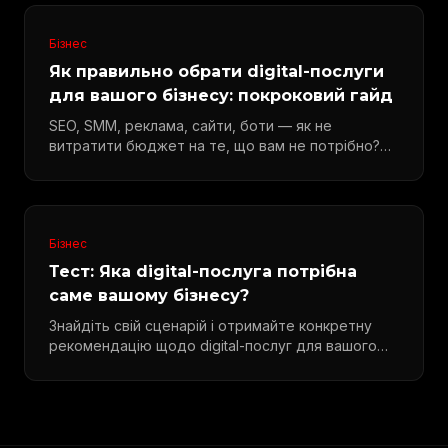
Бізнес
Як правильно обрати digital-послуги
для вашого бізнесу: покроковий гайд
SEO, SMM, реклама, сайти, боти — як не
витратити бюджет на те, що вам не потрібно?
Покроковий алгоритм вибору.
Бізнес
Тест: Яка digital-послуга потрібна
саме вашому бізнесу?
Знайдіть свій сценарій і отримайте конкретну
рекомендацію щодо digital-послуг для вашого
бізнесу.