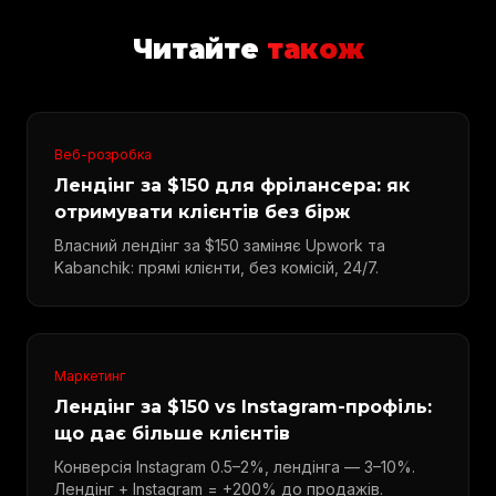
Читайте
також
Веб-розробка
Лендінг за $150 для фрілансера: як
отримувати клієнтів без бірж
Власний лендінг за $150 заміняє Upwork та
Kabanchik: прямі клієнти, без комісій, 24/7.
Маркетинг
Лендінг за $150 vs Instagram-профіль:
що дає більше клієнтів
Конверсія Instagram 0.5–2%, лендінга — 3–10%.
Лендінг + Instagram = +200% до продажів.