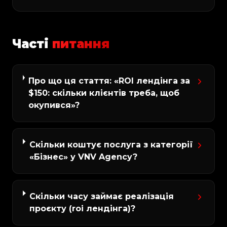
Часті
питання
Про що ця стаття: «ROI лендінга за
$150: скільки клієнтів треба, щоб
окупився»?
Скільки коштує послуга з категорії
«Бізнес» у VNV Agency?
Скільки часу займає реалізація
проєкту (roi лендінга)?