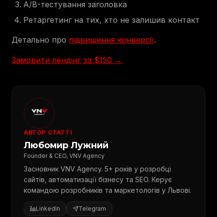
A/B-тестування заголовка
Ретаргетинг на тих, хто не залишив контакт
Детально про
підвищення конверсії
.
Замовити лендінг за $150 →
АВТОР СТАТТІ
Любомир Лужний
Founder & CEO, VNV Agency
Засновник VNV Agency. 5+ років у розробці
сайтів, автоматизації бізнесу та SEO. Керує
командою розробників та маркетологів у Львові.
LinkedIn
Telegram