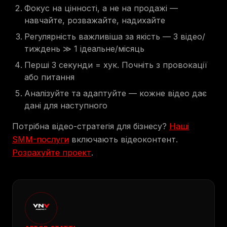
Фокус на цінності, а не на продажі —
навчайте, розважайте, надихайте
Регулярність важливіша за якість — 3 відео/
тиждень ≫ 1 ідеальне/місяць
Перші 3 секунди = хук. Почніть з провокації
або питання
Аналізуйте та адаптуйте — кожне відео дає
дані для наступного
Потрібна відео-стратегія для бізнесу?
Наші
SMM-послуги
включають відеоконтент.
Розрахуйте проект
.