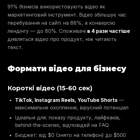
91% бізнесів використовують відео як
маркетинговий інструмент. Відео збільшує час
перебування на сайті на 88%, а конверсію
лендінгу — до 80%. Споживачі
в 4 рази частіше
дивляться відео про продукт, ніж читають
текст.
Формати відео для бізнесу
Короткі відео (15-60 сек)
TikTok, Instagram Reels, YouTube Shorts
—
максимальне охоплення, вірусний потенціал
Ідеальні для: показу продукту, лайфхаків,
behind-the-scenes, відповідей на FAQ
Бюджет: від $0 (знято на телефон) до $500