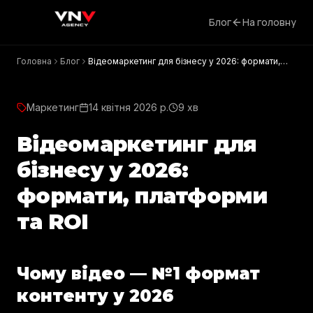
Блог
На головну
Головна
Блог
Відеомаркетинг для бізнесу у 2026: формати,
платформи та ROI
Маркетинг
14 квітня 2026 р.
9 хв
Відеомаркетинг для
бізнесу у 2026:
формати, платформи
та ROI
Чому відео — №1 формат
контенту у 2026