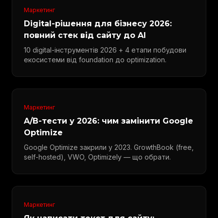
Маркетинг
Digital-рішення для бізнесу 2026:
повний стек від сайту до AI
10 digital-інструментів 2026 + 4 етапи побудови
екосистеми від foundation до optimization.
Маркетинг
A/B-тести у 2026: чим замінити Google
Optimize
Google Optimize закрили у 2023. GrowthBook (free,
self-hosted), VWO, Optimizely — що обрати.
Маркетинг