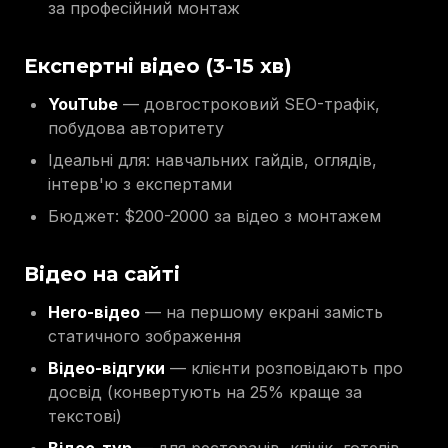
за професійний монтаж
Експертні відео (3-15 хв)
YouTube
— довгостроковий SEO-трафік,
побудова авторитету
Ідеальні для: навчальних гайдів, оглядів,
інтерв'ю з експертами
Бюджет: $200-2000 за відео з монтажем
Відео на сайті
Hero-відео
— на першому екрані замість
статичного зображення
Відео-відгуки
— клієнти розповідають про
досвід (конвертують на 25% краще за
текстові)