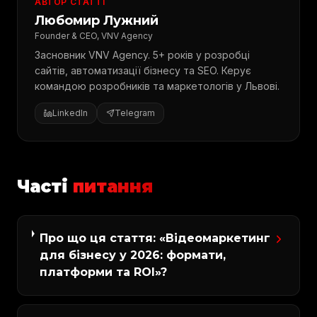
АВТОР СТАТТІ
Любомир Лужний
Founder & CEO, VNV Agency
Засновник VNV Agency. 5+ років у розробці
сайтів, автоматизації бізнесу та SEO. Керує
командою розробників та маркетологів у Львові.
LinkedIn
Telegram
Часті
питання
Про що ця стаття: «Відеомаркетинг
для бізнесу у 2026: формати,
платформи та ROI»?