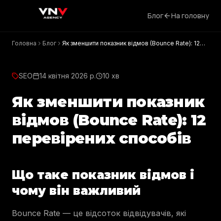
Блог
На головну
Головна
Блог
Як зменшити показник відмов (Bounce Rate): 12
перевірених способів
SEO
14 квітня 2026 р.
10 хв
Як зменшити показник
відмов (Bounce Rate): 12
перевірених способів
Що таке показник відмов і
чому він важливий
Bounce Rate — це відсоток відвідувачів, які