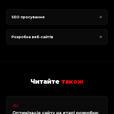
SEO просування
Розробка веб-сайтів
Читайте
також
SEO
Оптимізація сайту на етапі розробки: