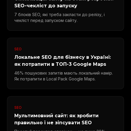
SEO-чекліст до запуску
7 блоків SEO, які треба закласти до релізу, і
чекліст перед запуском сайту.
SEO
Локальне SEO для бізнесу в Україні:
як потрапити в ТОП-3 Google Maps
46% пошукових запитів мають локальний намір.
Як потрапити в Local Pack Google Maps.
SEO
Мультимовний сайт: як зробити
правильно і не зіпсувати SEO