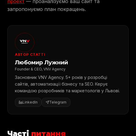
проект
— проаналізуємо ваш сайт та
запропонуємо план покращень.
АВТОР СТАТТІ
Любомир Лужний
Founder & CEO, VNV Agency
Засновник VNV Agency. 5+ років у розробці
сайтів, автоматизації бізнесу та SEO. Керує
командою розробників та маркетологів у Львові.
LinkedIn
Telegram
Часті
питання