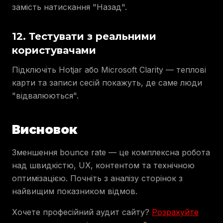
замість натискання "Назад".
12. Тестувати з реальними
користувачами
Підключіть Hotjar або Microsoft Clarity — теплові
карти та записи сесій покажуть, де саме люди
"відвалюються".
Висновок
Зменшення bounce rate — це комплексна робота
над швидкістю, UX, контентом та технічною
оптимізацією. Почніть з аналізу сторінок з
найвищим показником відмов.
Хочете професійний аудит сайту?
Розрахуйте