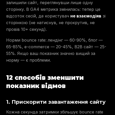
залишили сайт, переглянувши лише одну
сторінку. В GA4 метрика змінилась: тепер це
відсоток сесій, де користувач
не взаємодіяв
зі
сторінкою (не натиснув, не прокрутив, не
провів 10+ секунд).
Норми bounce rate: лендінг — 60-90%, блог —
65-85%, e-commerce — 20-45%, B2B сайт — 25-
55%. Якщо ваш показник значно вищий за
норму — є проблеми.
12 способів зменшити
показник відмов
1. Прискорити завантаження сайту
Кожна секунда затримки збільшує bounce rate