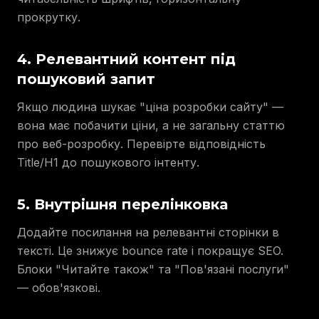
прокрутку.
4. Релевантний контент під
пошуковий запит
Якщо людина шукає "ціна розробки сайту" —
вона має побачити ціни, а не загальну статтю
про веб-розробку. Перевірте відповідність
Title/H1 до пошукового інтенту.
5. Внутрішня перелінковка
Додайте посилання на релевантні сторінки в
тексті. Це знижує bounce rate і покращує SEO.
Блоки "Читайте також" та "Пов'язані послуги"
— обов'язкові.