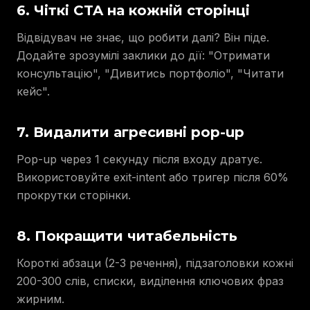
6. Чіткі CTA на кожній сторінці
Відвідувач не знає, що робити далі? Він піде.
Додайте зрозумілі заклики до дії: "Отримати
консультацію", "Дивитись портфоліо", "Читати
кейс".
7. Видалити агресивні pop-up
Pop-up через 1 секунду після входу дратує.
Використовуйте exit-intent або тригер після 60%
прокрутки сторінки.
8. Покращити читабельність
Короткі абзаци (2-3 речення), підзаголовки кожні
200-300 слів, списки, виділення ключових фраз
жирним.