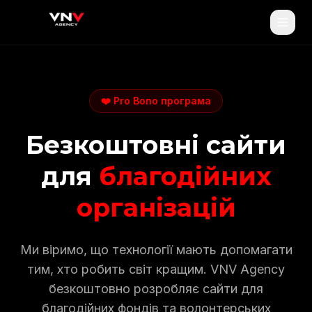
❤️ Pro Bono програма
Безкоштовні сайти
для
благодійних
організацій
Ми віримо, що технології мають допомагати
тим, хто робить світ кращим. VNV Agency
безкоштовно розробляє сайти для
благодійних фондів та волонтерських