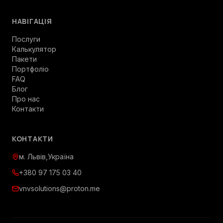
НАВІГАЦІЯ
Послуги
Калькулятор
Пакети
Портфоліо
FAQ
Блог
Про нас
Контакти
КОНТАКТИ
м. Львів
,
Україна
+380 97 175 03 40
vnvsolutions@proton.me