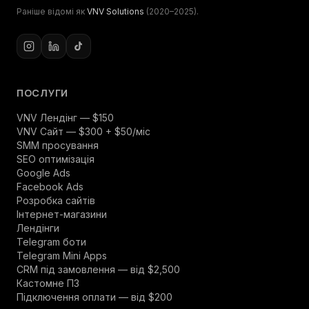
Раніше відомі як
VNV Solutions
(2020–2025).
ПОСЛУГИ
VNV Лендінг — $150
VNV Сайт — $300 + $50/міс
SMM просування
SEO оптимізація
Google Ads
Facebook Ads
Розробка сайтів
Інтернет-магазини
Лендінги
Telegram боти
Telegram Mini Apps
CRM під замовлення — від $2,500
Кастомне ПЗ
Підключення оплати — від $200