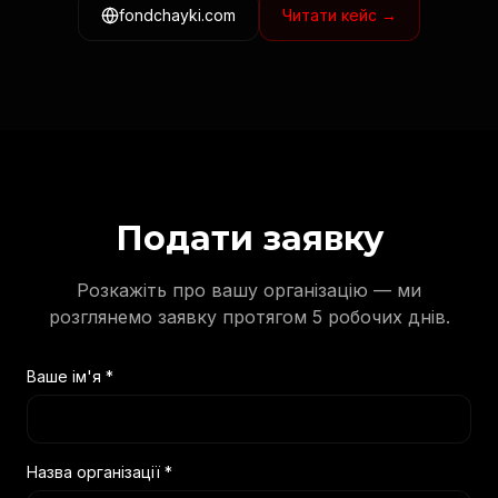
fondchayki.com
Читати кейс →
Подати заявку
Розкажіть про вашу організацію — ми
розглянемо заявку протягом 5 робочих днів.
Ваше ім'я *
Назва організації *