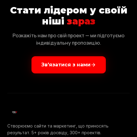
Стати лідером у своїй
ніші
зараз
Розкажіть нам про свій проект — ми підготуємо
індивідуальну пропозицію.
Зв'язатися з нами
Створюємо сайти та маркетинг, що приносять
результат. 5+ років досвіду, 300+ проектів.