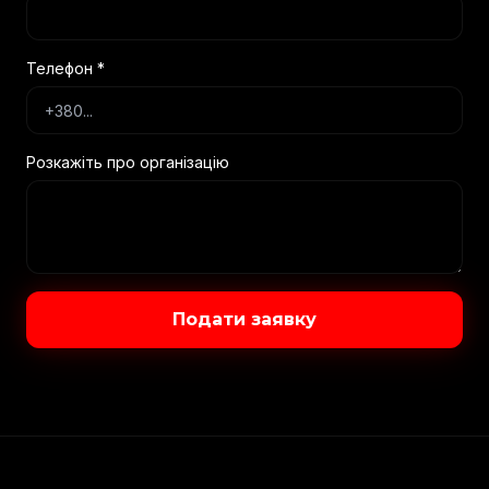
Телефон *
Розкажіть про організацію
Подати заявку