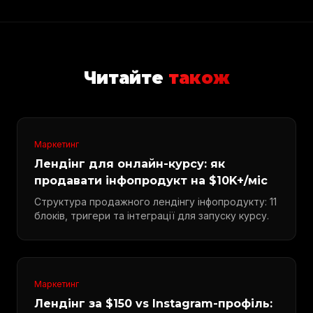
Читайте
також
Маркетинг
Лендінг для онлайн-курсу: як
продавати інфопродукт на $10K+/міс
Структура продажного лендінгу інфопродукту: 11
блоків, тригери та інтеграції для запуску курсу.
Маркетинг
Лендінг за $150 vs Instagram-профіль: