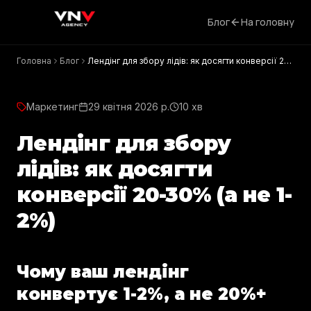
Блог
На головну
Головна
Блог
Лендінг для збору лідів: як досягти конверсії 20-
30% (а не 1-2%)
Маркетинг
29 квітня 2026 р.
10 хв
Лендінг для збору
лідів: як досягти
конверсії 20-30% (а не 1-
2%)
Чому ваш лендінг
конвертує 1-2%, а не 20%+