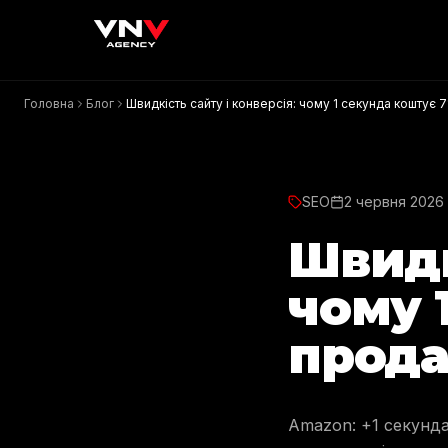
Головна
Блог
Швидкість сайту і конверсія: чому 1 секунда коштує
SEO
2 червня 2026 
Швидк
чому 
прода
Amazon: +1 секунда