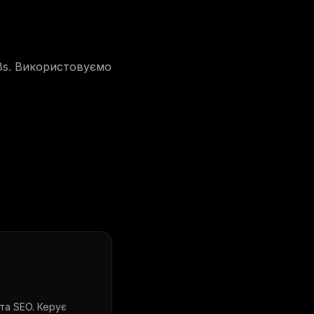
1.8s. Використовуємо
 та SEO. Керує