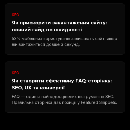
SEO
Як прискорити завантаження сайту:
повний гайд по швидкості
53% мобільних користувачів залишають сайт, якщо
він вантажиться довше 3 секунд.
SEO
Як створити ефективну FAQ-сторінку:
SEO, UX та конверсії
FAQ — один із найнедооцінених інструментів SEO.
Правильна сторінка дає позиції у Featured Snippets.