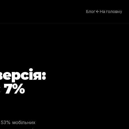
Блог
На головну
ерсія:
 7%
: 53% мобільних