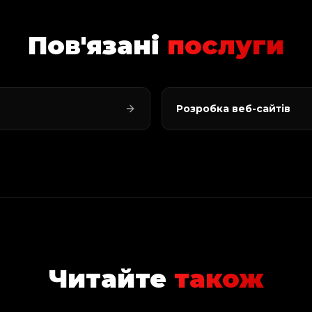
Пов'язані
послуги
Розробка веб-сайтів
Читайте
також