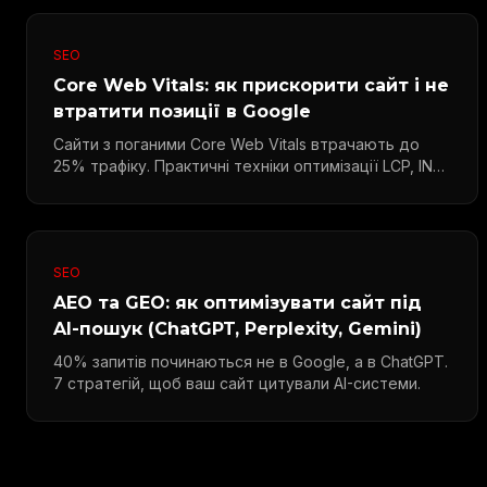
SEO
Core Web Vitals: як прискорити сайт і не
втратити позиції в Google
Сайти з поганими Core Web Vitals втрачають до
25% трафіку. Практичні техніки оптимізації LCP, INP
та CLS.
SEO
AEO та GEO: як оптимізувати сайт під
AI-пошук (ChatGPT, Perplexity, Gemini)
40% запитів починаються не в Google, а в ChatGPT.
7 стратегій, щоб ваш сайт цитували AI-системи.