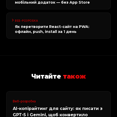
мобільний додаток — без App Store
ВЕБ-РОЗРОБКА
Як перетворити React-сайт на PWA:
офлайн, push, install за 1 день
Читайте
також
Веб-розробка
AI-копірайтинг для сайту: як писати з
GPT-5 і Gemini, щоб конвертило