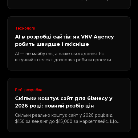
Додаткові опції та плани оплати.
Технології
AI в розробці сайтів: як VNV Agency
робить швидше і якісніше
AI — не майбутнє, а наше сьогодення. Як
штучний інтелект дозволяє робити проекти
швидше, дешевше та якісніше.
Веб-розробка
Скільки коштує сайт для бізнесу у
2026 році: повний розбір цін
Скільки реально коштує сайт у 2026 році: від
$150 за лендінг до $15,000 за маркетплейс. Що
впливає на ціну.