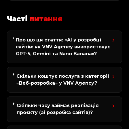
Часті
питання
Про що ця стаття: «AI у розробці
сайтів: як VNV Agency використовує
GPT-5, Gemini та Nano Banana»?
Скільки коштує послуга з категорії
«Веб-розробка» у VNV Agency?
Скільки часу займає реалізація
проєкту (ai розробка сайтів)?