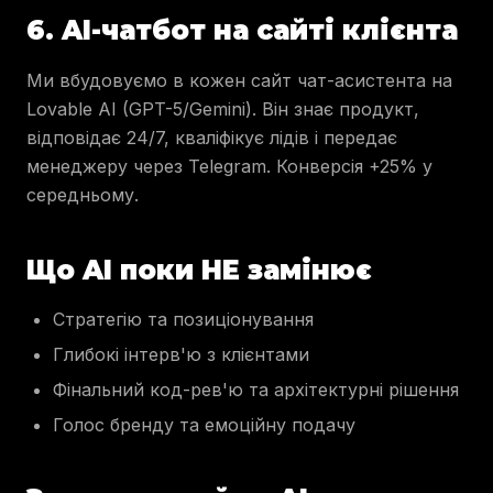
6. AI-чатбот на сайті клієнта
Ми вбудовуємо в кожен сайт чат-асистента на
Lovable AI (GPT-5/Gemini). Він знає продукт,
відповідає 24/7, кваліфікує лідів і передає
менеджеру через Telegram. Конверсія +25% у
середньому.
Що AI поки НЕ замінює
Стратегію та позиціонування
Глибокі інтерв'ю з клієнтами
Фінальний код-рев'ю та архітектурні рішення
Голос бренду та емоційну подачу