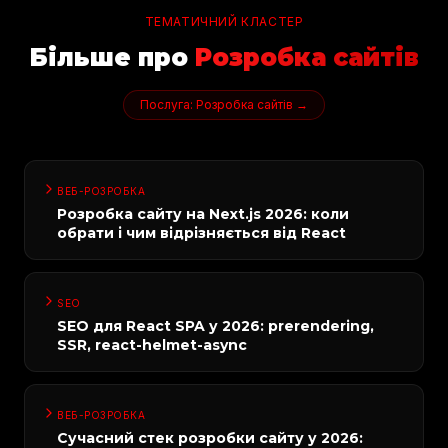
ТЕМАТИЧНИЙ КЛАСТЕР
Більше про
Розробка сайтів
Послуга:
Розробка сайтів
→
ВЕБ-РОЗРОБКА
Розробка сайту на Next.js 2026: коли
обрати і чим відрізняється від React
SEO
SEO для React SPA у 2026: prerendering,
SSR, react-helmet-async
ВЕБ-РОЗРОБКА
Сучасний стек розробки сайту у 2026: