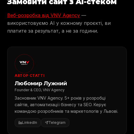
Замовити сайт з AI-стеком
Веб-розробка від VNV Agency
—
використовуємо AI у кожному проєкті, ви
платите за результат, а не за години.
АВТОР СТАТТІ
Любомир Лужний
Founder & CEO, VNV Agency
Засновник VNV Agency. 5+ років у розробці
сайтів, автоматизації бізнесу та SEO. Керує
командою розробників та маркетологів у Львові.
LinkedIn
Telegram